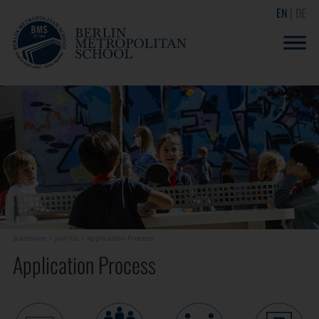
EN
DE
Startseite
>
Join Us
>
Application Process
Application Process