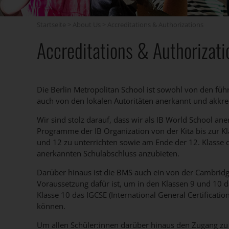
Startseite
>
About Us
>
Accreditations & Authorizations
Accreditations & Authorizati
Die Berlin Metropolitan School ist sowohl von den füh
auch von den lokalen Autoritäten anerkannt und akkred
Wir sind stolz darauf, dass wir als IB World School an
Programme der IB Organization von der Kita bis zur 
und 12 zu unterrichten sowie am Ende der 12. Klasse d
anerkannten Schulabschluss anzubieten.
Darüber hinaus ist die BMS auch ein von der Cambridg
Voraussetzung dafür ist, um in den Klassen 9 und 10 d
Klasse 10 das IGCSE (International General Certificati
können.
Um allen Schüler:innen darüber hinaus den Zugang zu