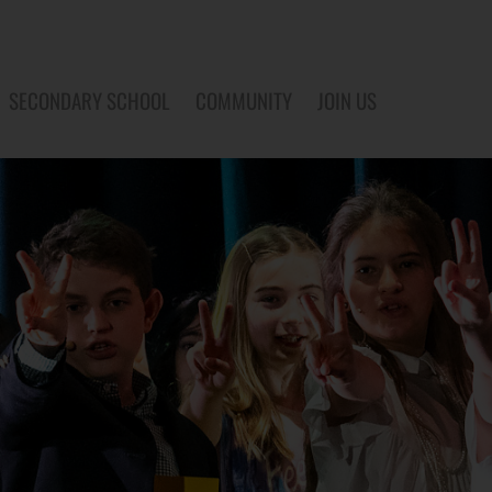
SECONDARY SCHOOL
COMMUNITY
JOIN US