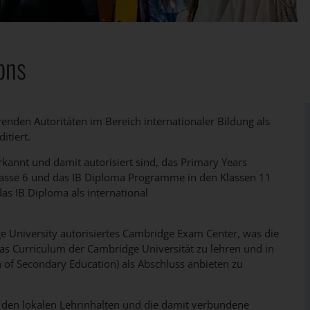
ons
renden Autoritäten im Bereich internationaler Bildung als
itiert.
erkannt und damit autorisiert sind, das Primary Years
Klasse 6 und das IB Diploma Programme in den Klassen 11
as IB Diploma als international
e University autorisiertes Cambridge Exam Center, was die
as Curriculum der Cambridge Universität zu lehren und in
on of Secondary Education) als Abschluss anbieten zu
 den lokalen Lehrinhalten und die damit verbundene