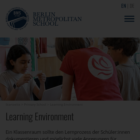
EN
DE
Startseite
>
Primary School
>
Learning Environment
Learning Environment
Ein Klassenraum sollte den Lernprozess der Schüler:innen
dokumentieren und möglichst viele Anregungen für