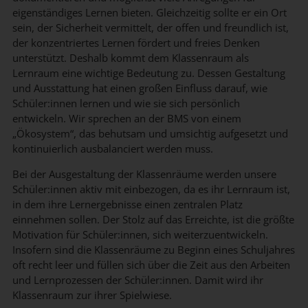
eigenständiges Lernen bieten. Gleichzeitig sollte er ein Ort
sein, der Sicherheit vermittelt, der offen und freundlich ist,
der konzentriertes Lernen fördert und freies Denken
unterstützt. Deshalb kommt dem Klassenraum als
Lernraum eine wichtige Bedeutung zu. Dessen Gestaltung
und Ausstattung hat einen großen Einfluss darauf, wie
Schüler:innen lernen und wie sie sich persönlich
entwickeln. Wir sprechen an der BMS von einem
„Ökosystem“, das behutsam und umsichtig aufgesetzt und
kontinuierlich ausbalanciert werden muss.
Bei der Ausgestaltung der Klassenräume werden unsere
Schüler:innen aktiv mit einbezogen, da es ihr Lernraum ist,
in dem ihre Lernergebnisse einen zentralen Platz
einnehmen sollen. Der Stolz auf das Erreichte, ist die größte
Motivation für Schüler:innen, sich weiterzuentwickeln.
Insofern sind die Klassenräume zu Beginn eines Schuljahres
oft recht leer und füllen sich über die Zeit aus den Arbeiten
und Lernprozessen der Schüler:innen. Damit wird ihr
Klassenraum zur ihrer Spielwiese.