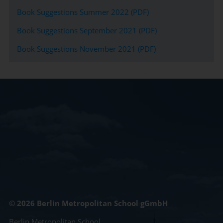
Book Suggestions Summer 2022 (PDF)
Book Suggestions September 2021 (PDF)
Book Suggestions November 2021 (PDF)
© 2026 Berlin Metropolitan School gGmbH
Berlin Metropolitan School