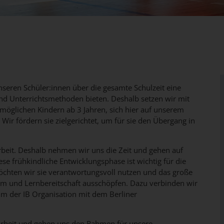
eren Schüler:innen über die gesamte Schulzeit eine
und Unterrichtsmethoden bieten. Deshalb setzen wir mit
öglichen Kindern ab 3 Jahren, sich hier auf unserem
Wir fördern sie zielgerichtet, um für sie den Übergang in
rbeit. Deshalb nehmen wir uns die Zeit und gehen auf
iese frühkindliche Entwicklungsphase ist wichtig für die
öchten wir sie verantwortungsvoll nutzen und das große
tum und Lernbereitschaft ausschöpfen. Dazu verbinden wir
lum der IB Organisation mit dem Berliner
Arbeit und geben uns den Rahmen für unsere