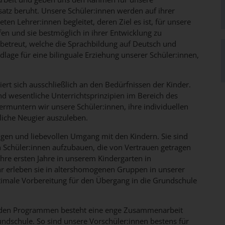
atz beruht. Unsere Schüler:innen werden auf ihrer
en Lehrer:innen begleitet, deren Ziel es ist, für unsere
n und sie bestmöglich in ihrer Entwicklung zu
 betreut, welche die Sprachbildung auf Deutsch und
dlage für eine bilinguale Erziehung unserer Schüler:innen,
iert sich ausschließlich an den Bedürfnissen der Kinder.
nd wesentliche Unterrichtsprinzipien im Bereich des
rmuntern wir unsere Schüler:innen, ihre individuellen
liche Neugier auszuleben.
gen und liebevollen Umgang mit den Kindern. Sie sind
 Schüler:innen aufzubauen, die von Vertrauen getragen
ihre ersten Jahre in unserem Kindergarten in
r erleben sie in altershomogenen Gruppen in unserer
timale Vorbereitung für den Übergang in die Grundschule
n den Programmen besteht eine enge Zusammenarbeit
ndschule. So sind unsere Vorschüler:innen bestens für