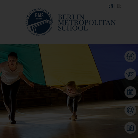
EN
DE
Parent Portal
Apply
Calendar
Contact
Gallery