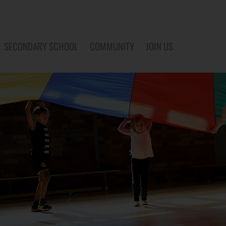
SECONDARY SCHOOL
COMMUNITY
JOIN US