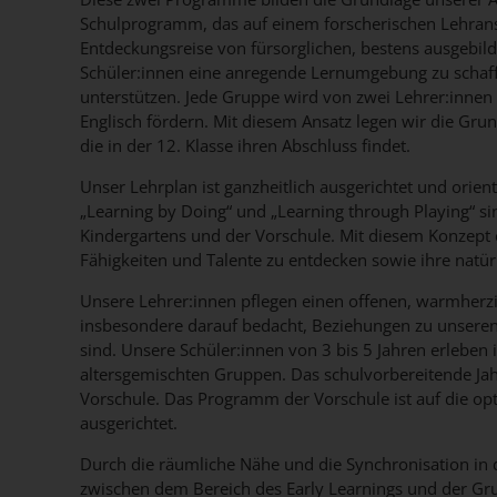
Schulprogramm, das auf einem forscherischen Lehrans
Entdeckungsreise von fürsorglichen, bestens ausgebildet
Schüler:innen eine anregende Lernumgebung zu schaffe
unterstützen. Jede Gruppe wird von zwei Lehrer:innen
Englisch fördern. Mit diesem Ansatz legen wir die Grun
die in der 12. Klasse ihren Abschluss findet.
Unser Lehrplan ist ganzheitlich ausgerichtet und orient
„Learning by Doing“ und „Learning through Playing“ si
Kindergartens und der Vorschule. Mit diesem Konzept e
Fähigkeiten und Talente zu entdecken sowie ihre natür
Unsere Lehrer:innen pflegen einen offenen, warmherzi
insbesondere darauf bedacht, Beziehungen zu unseren
sind. Unsere Schüler:innen von 3 bis 5 Jahren erleben 
altersgemischten Gruppen. Das schulvorbereitende Jah
Vorschule. Das Programm der Vorschule ist auf die op
ausgerichtet.
Durch die räumliche Nähe und die Synchronisation i
zwischen dem Bereich des Early Learnings und der Gru