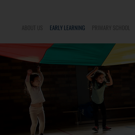
ABOUT US
EARLY LEARNING
PRIMARY SCHOOL