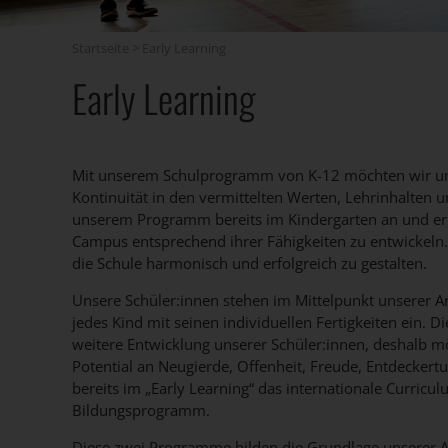
Startseite
>
Early Learning
Early Learning
Mit unserem Schulprogramm von K-12 möchten wir uns
Kontinuität in den vermittelten Werten, Lehrinhalten 
unserem Programm bereits im Kindergarten an und erm
Campus entsprechend ihrer Fähigkeiten zu entwickeln. 
die Schule harmonisch und erfolgreich zu gestalten.
Unsere Schüler:innen stehen im Mittelpunkt unserer A
jedes Kind mit seinen individuellen Fertigkeiten ein. D
weitere Entwicklung unserer Schüler:innen, deshalb m
Potential an Neugierde, Offenheit, Freude, Entdecker
bereits im „Early Learning“ das internationale Curricu
Bildungsprogramm.
Diese zwei Programme bilden die Grundlage unserer 