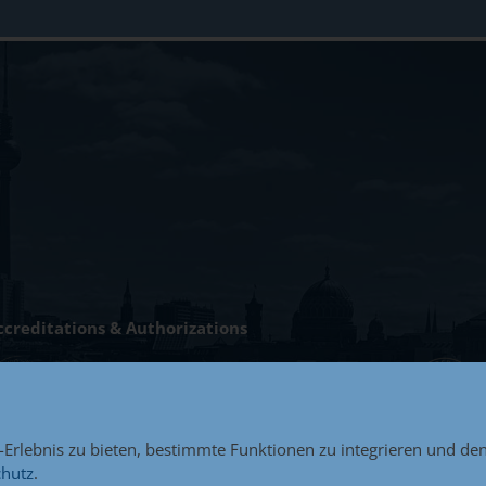
ccreditations & Authorizations
Erlebnis zu bieten, bestimmte Funktionen zu integrieren und den 
chutz
.